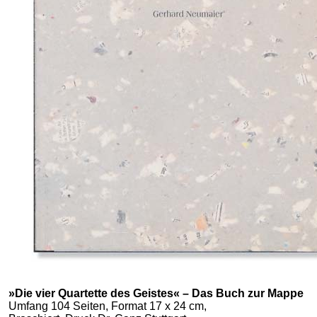
»Die vier Quartette des Geistes« – Das Buch zur Mappe
Umfang 104 Seiten, Format 17 x 24 cm,