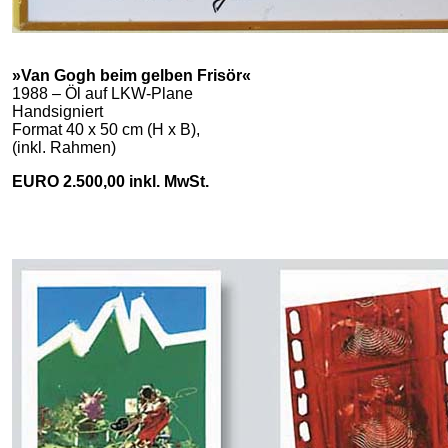
»Van Gogh beim gelben Frisör«
1988 – Öl auf LKW-Plane
Handsigniert
Format 40 x 50 cm (H x B),
(inkl. Rahmen)
EURO 2.500,00 inkl. MwSt.