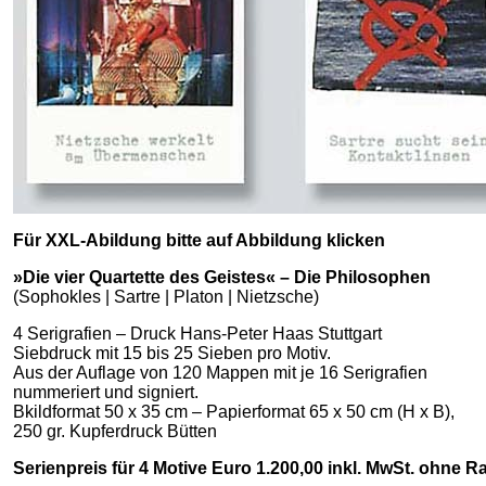
Für XXL-Abildung bitte auf Abbildung klicken
»Die vier Quartette des Geistes« – Die Philosophen
(Sophokles | Sartre | Platon | Nietzsche)
4 Serigrafien – Druck Hans-Peter Haas Stuttgart
Siebdruck mit 15 bis 25 Sieben pro Motiv.
Aus der Auflage von 120 Mappen mit je 16 Serigrafien
nummeriert und signiert.
Bkildformat 50 x 35 cm – Papierformat 65 x 50 cm (H x B),
250 gr. Kupferdruck Bütten
Serienpreis für 4 Motive Euro 1.200,00 inkl. MwSt. ohne 