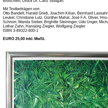
Broschiert, Druck Dr. Canz Stuttgart
Mit Textbeiträgen von:
Otto Bandelt, Harald Grieb, Joachim Kilian, Bernhard Lassah
Leukel, Christiane Lutz, Günther Mahal, José F.A. Oliver, Hn
Schnorr, Wanda Sieber, Brighitte Steininger, Udo Unger, Mich
Lothar Zahn, Hansjörg Ziegler, Wolfgang Ziegler
ISBN 3-89322-600-1
EURO 25,00 inkl. MwSt.