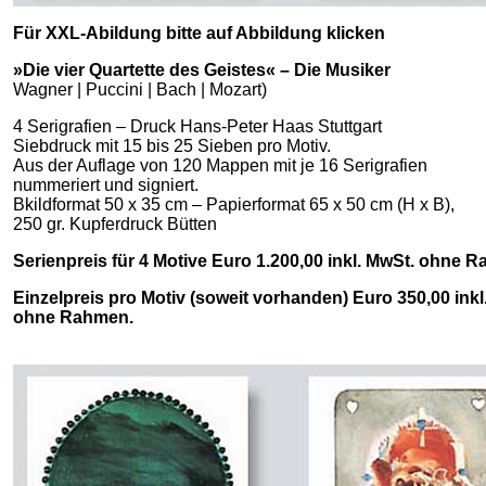
Für XXL-Abildung bitte auf Abbildung klicken
»Die vier Quartette des Geistes« – Die Musiker
Wagner | Puccini | Bach | Mozart)
4 Serigrafien – Druck Hans-Peter Haas Stuttgart
Siebdruck mit 15 bis 25 Sieben pro Motiv.
Aus der Auflage von 120 Mappen mit je 16 Serigrafien
nummeriert und signiert.
Bkildformat 50 x 35 cm – Papierformat 65 x 50 cm (H x B),
250 gr. Kupferdruck Bütten
Serienpreis für 4 Motive Euro 1.200,00 inkl. MwSt. ohne 
Einzelpreis pro Motiv (soweit vorhanden) Euro 350,00 inkl
ohne Rahmen.