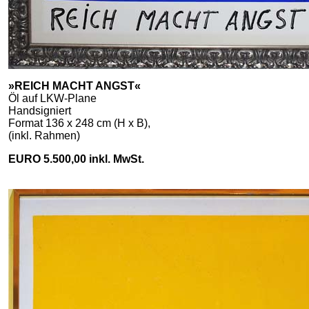
»REICH MACHT ANGST«
Öl auf LKW-Plane
Handsigniert
Format 136 x 248 cm (H x B),
(inkl. Rahmen)
EURO 5.500,00 inkl. MwSt.