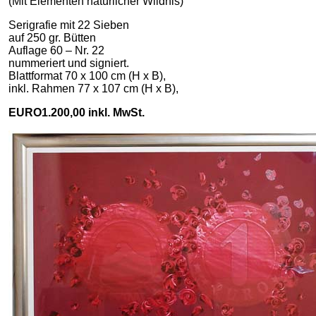
(Mit Elementen natürlicher Wildnis)
Serigrafie mit 22 Sieben
auf 250 gr. Bütten
Auflage 60 – Nr. 22
nummeriert und signiert.
Blattformat 70 x 100 cm (H x B),
inkl. Rahmen 77 x 107 cm (H x B),
EURO1.200,00 inkl. MwSt.