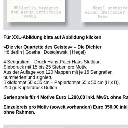
Für XXL-Abildung bitte auf Abbildung klicken
»Die vier Quartette des Geistes« – Die Dichter
Hölderlin | Goethe | Dostojewski | Hegel)
4 Serigrafien – Druck Hans-Peter Haas Stuttgart
Siebdruck mit 15 bis 25 Sieben pro Motiv.
Aus der Auflage von 120 Mappen mit je 16 Serigrafien
nummeriert und signiert.
Bkildformat 50 x 35 cm – Papierformat 65 x 50 cm (H x B),
250 gr. Kupferdruck Bütten
Serienpreis für 4 Motive Euro 1.200,00 inkl. MwSt. ohne 
Einzelpreis pro Motiv (soweit vorhanden) Euro 350,00 inkl
ohne Rahmen.